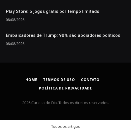
Play Store: 5 jogos grátis por tempo limitado
08/08/2026
Embaixadores de Trump: 90% são apoiadores políticos
08/08/2026
HOME
TERMOS DE USO
CONTATO
POLÍTICA DE PRIVACIDADE
2026 Curioso do Dia. Todos os direitos reservados.
Todos os artigos