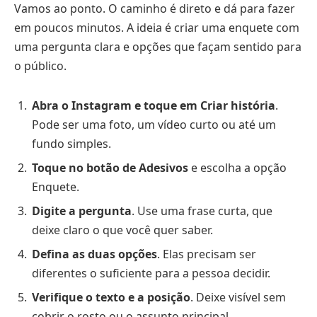
Vamos ao ponto. O caminho é direto e dá para fazer
em poucos minutos. A ideia é criar uma enquete com
uma pergunta clara e opções que façam sentido para
o público.
Abra o Instagram e toque em Criar história
.
Pode ser uma foto, um vídeo curto ou até um
fundo simples.
Toque no botão de Adesivos
e escolha a opção
Enquete.
Digite a pergunta
. Use uma frase curta, que
deixe claro o que você quer saber.
Defina as duas opções
. Elas precisam ser
diferentes o suficiente para a pessoa decidir.
Verifique o texto e a posição
. Deixe visível sem
cobrir o rosto ou o assunto principal.