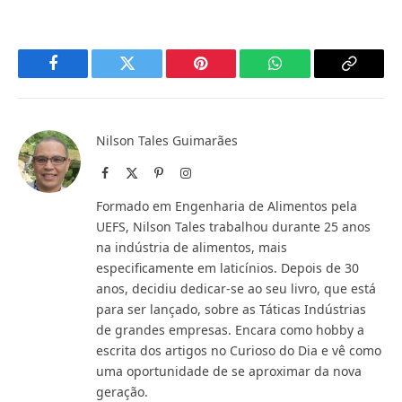
Facebook
Twitter
Pinterest
WhatsApp
Copy
Link
Nilson Tales Guimarães
Facebook
X
Pinterest
Instagram
(Twitter)
Formado em Engenharia de Alimentos pela
UEFS, Nilson Tales trabalhou durante 25 anos
na indústria de alimentos, mais
especificamente em laticínios. Depois de 30
anos, decidiu dedicar-se ao seu livro, que está
para ser lançado, sobre as Táticas Indústrias
de grandes empresas. Encara como hobby a
escrita dos artigos no Curioso do Dia e vê como
uma oportunidade de se aproximar da nova
geração.