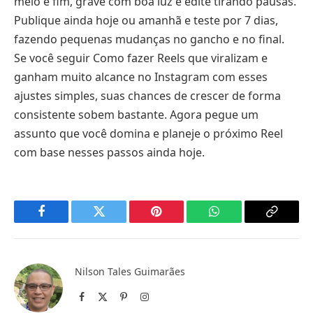
meio e fim, grave com boa luz e edite tirando pausas.
Publique ainda hoje ou amanhã e teste por 7 dias,
fazendo pequenas mudanças no gancho e no final.
Se você seguir Como fazer Reels que viralizam e
ganham muito alcance no Instagram com esses
ajustes simples, suas chances de crescer de forma
consistente sobem bastante. Agora pegue um
assunto que você domina e planeje o próximo Reel
com base nesses passos ainda hoje.
Facebook
Twitter
Pinterest
WhatsApp
Copy
Link
Nilson Tales Guimarães
Facebook
X
Pinterest
Instagram
(Twitter)