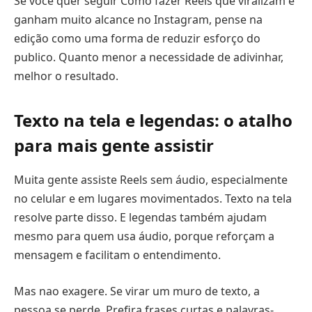
Se você quer seguir Como fazer Reels que viralizam e
ganham muito alcance no Instagram, pense na
edição como uma forma de reduzir esforço do
publico. Quanto menor a necessidade de adivinhar,
melhor o resultado.
Texto na tela e legendas: o atalho
para mais gente assistir
Muita gente assiste Reels sem áudio, especialmente
no celular e em lugares movimentados. Texto na tela
resolve parte disso. E legendas também ajudam
mesmo para quem usa áudio, porque reforçam a
mensagem e facilitam o entendimento.
Mas nao exagere. Se virar um muro de texto, a
pessoa se perde. Prefira frases curtas e palavras-