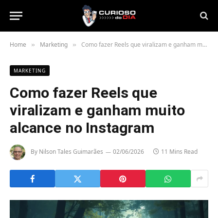
Home
Marketing
Como fazer Reels que viralizam e ganham muito alcance no Instagram
»
»
MARKETING
Como fazer Reels que
viralizam e ganham muito
alcance no Instagram
By
Nilson Tales Guimarães
02/06/2026
11 Mins Read