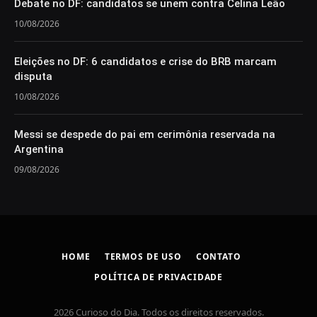
Debate no DF: candidatos se unem contra Celina Leão
10/08/2026
Eleições no DF: 6 candidatos e crise do BRB marcam
disputa
10/08/2026
Messi se despede do pai em cerimônia reservada na
Argentina
09/08/2026
HOME
TERMOS DE USO
CONTATO
POLÍTICA DE PRIVACIDADE
2026 Curioso do Dia. Todos os direitos reservados.