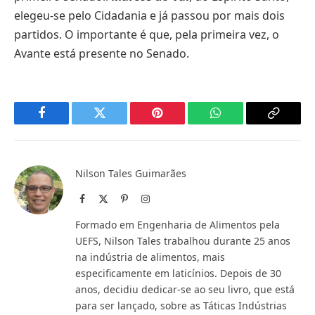
elegeu-se pelo Cidadania e já passou por mais dois
partidos. O importante é que, pela primeira vez, o
Avante está presente no Senado.
Facebook
Twitter
Pinterest
WhatsApp
Copy
Link
Nilson Tales Guimarães
Facebook
X
Pinterest
Instagram
(Twitter)
Formado em Engenharia de Alimentos pela
UEFS, Nilson Tales trabalhou durante 25 anos
na indústria de alimentos, mais
especificamente em laticínios. Depois de 30
anos, decidiu dedicar-se ao seu livro, que está
para ser lançado, sobre as Táticas Indústrias