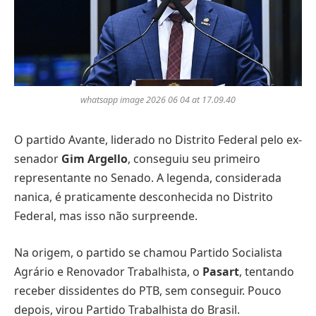
whatsapp image 2026 06 04 at 17.09.40
O partido Avante, liderado no Distrito Federal pelo ex-
senador
Gim Argello
, conseguiu seu primeiro
representante no Senado. A legenda, considerada
nanica, é praticamente desconhecida no Distrito
Federal, mas isso não surpreende.
Na origem, o partido se chamou Partido Socialista
Agrário e Renovador Trabalhista, o
Pasart
, tentando
receber dissidentes do PTB, sem conseguir. Pouco
depois, virou Partido Trabalhista do Brasil.