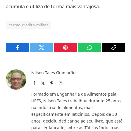
acumula e utiliza de forma mais vantajosa.
cartao-credito-milhas
Facebook
Twitter
Pinterest
WhatsApp
Copy
Link
Nilson Tales Guimarães
Facebook
X
Pinterest
Instagram
(Twitter)
Formado em Engenharia de Alimentos pela
UEFS, Nilson Tales trabalhou durante 25 anos
na indústria de alimentos, mais
especificamente em laticínios. Depois de 30
anos, decidiu dedicar-se ao seu livro, que está
para ser lançado, sobre as Táticas Indústrias