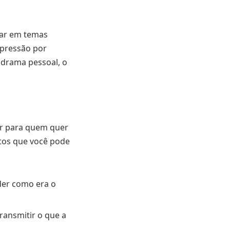
ocar em temas
 pressão por
drama pessoal, o
or para quem quer
ntos que você pode
der como era o
ansmitir o que a