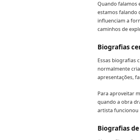
Quando falamos e
estamos falando d
influenciam a for
caminhos de explo
Biografias c
Essas biografias 
normalmente cria 
apresentações, fa
Para aproveitar m
quando a obra dra
artista funciono
Biografias de