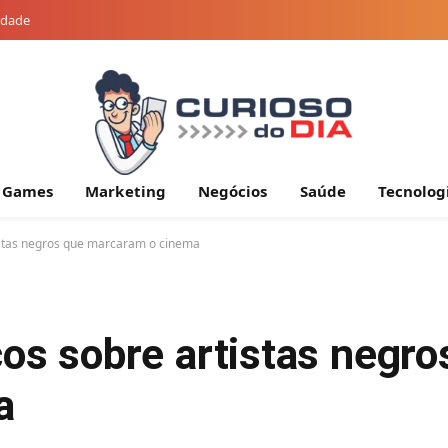
cidade
Games
Marketing
Negócios
Saúde
Tecnolog
tistas negros que marcaram o cinema
cos sobre artistas negro
a