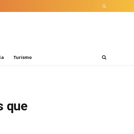
ia
Turismo
s que