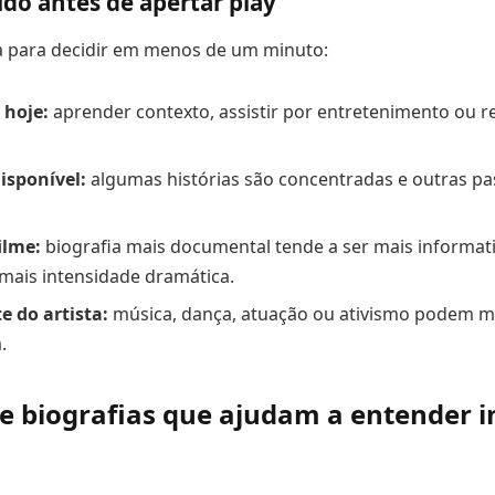
ido antes de apertar play
ia para decidir em menos de um minuto:
 hoje:
aprender contexto, assistir por entretenimento ou 
isponível:
algumas histórias são concentradas e outras pa
ilme:
biografia mais documental tende a ser mais informativ
mais intensidade dramática.
e do artista:
música, dança, atuação ou ativismo podem m
.
e biografias que ajudam a entender 