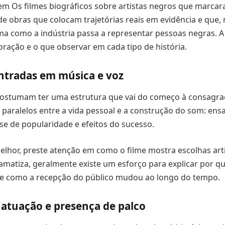
m Os filmes biográficos sobre artistas negros que marcar
e obras que colocam trajetórias reais em evidência e que, 
ma como a indústria passa a representar pessoas negras. A 
ração e o que observar em cada tipo de história.
entradas em música e voz
costumam ter uma estrutura que vai do começo à consagraç
paralelos entre a vida pessoal e a construção do som: ensa
se de popularidade e efeitos do sucesso.
elhor, preste atenção em como o filme mostra escolhas art
matiza, geralmente existe um esforço para explicar por qu
u e como a recepção do público mudou ao longo do tempo.
 atuação e presença de palco