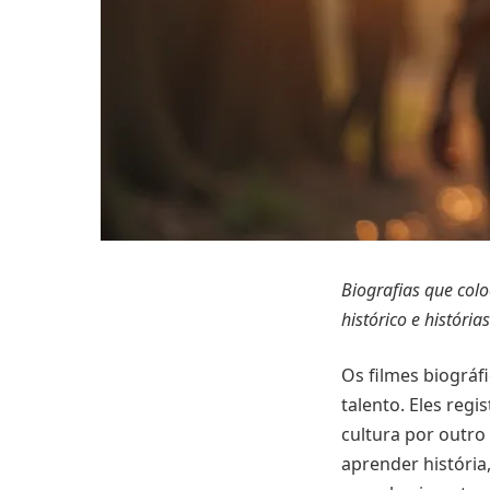
Biografias que col
histórico e história
Os filmes biográ
talento. Eles regi
cultura por outro 
aprender história