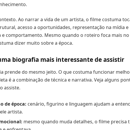
onhecimento.
ontexto. Ao narrar a vida de um artista, o filme costuma t
utural, acesso a oportunidades, representação na mídia e
a e comportamento. Mesmo quando o roteiro foca mais no 
stuma dizer muito sobre a época.
ma biografia mais interessante de assistir
ia prende do mesmo jeito. O que costuma funcionar melh
eta é a combinação de técnica e narrativa. Veja alguns po
 assiste.
o de época:
cenário, figurino e linguagem ajudam a enten
e artista.
emocional:
mesmo quando muda detalhes, o filme precisa tr
a e enfrentava.