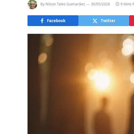
By
Nilson Tales Guimarães
30/05/2026
9 Mins 
Facebook
Twitter