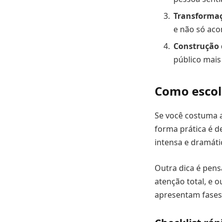
Transforma
e não só aco
Construção 
público mais
Como escol
Se você costuma 
forma prática é d
intensa e dramáti
Outra dica é pens
atenção total, e 
apresentam fases 