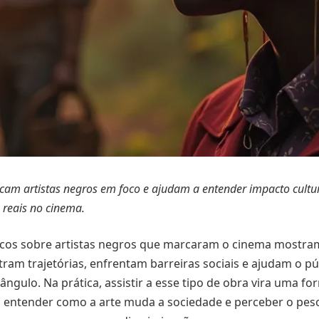
ocam artistas negros em foco e ajudam a entender impacto cultur
s reais no cinema.
ficos sobre artistas negros que marcaram o cinema mostra
stram trajetórias, enfrentam barreiras sociais e ajudam o p
ângulo. Na prática, assistir a esse tipo de obra vira uma f
, entender como a arte muda a sociedade e perceber o pes