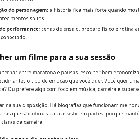
ção do personagem:
a história fica mais forte quando most
ntecimentos soltos.
de performance:
cenas de ensaio, preparo físico e rotina a
 conectado.
her um filme para a sua sessão
alternar entre maratona e pausas, escolher bem economi
ecidir antes o tipo de emoção que você quer. Você quer uma
ca? Ou prefere algo com foco em música, carreira e supera
ar na sua disposição. Há biografias que funcionam melhor 
outras que são ótimas para assistir em partes, porque mant
claras da carreira.