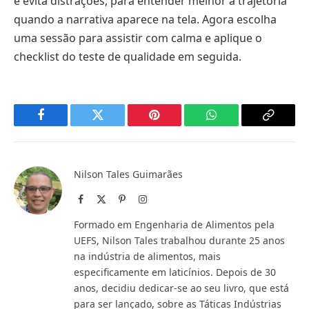
e evita distrações, para entender melhor a trajetória
quando a narrativa aparece na tela. Agora escolha
uma sessão para assistir com calma e aplique o
checklist do teste de qualidade em seguida.
Facebook
Twitter
Pinterest
WhatsApp
Copy
Link
Nilson Tales Guimarães
Facebook
X
Pinterest
Instagram
(Twitter)
Formado em Engenharia de Alimentos pela
UEFS, Nilson Tales trabalhou durante 25 anos
na indústria de alimentos, mais
especificamente em laticínios. Depois de 30
anos, decidiu dedicar-se ao seu livro, que está
para ser lançado, sobre as Táticas Indústrias