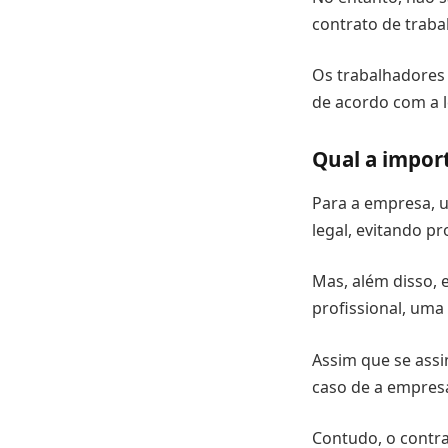
contrato de traba
Os trabalhadores 
de acordo com a l
Qual a impor
Para a empresa, u
legal, evitando pr
Mas, além disso,
profissional, uma 
Assim que se assi
caso de a empresa
Contudo, o contr