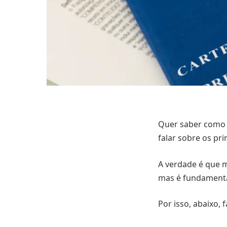
Quer saber como 
falar sobre os pri
A verdade é que m
mas é fundamental
Por isso, abaixo,