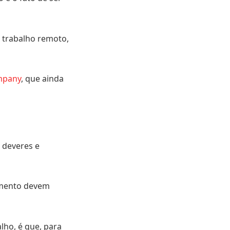
m trabalho remoto,
mpany
, que ainda
, deveres e
umento devem
lho, é que, para