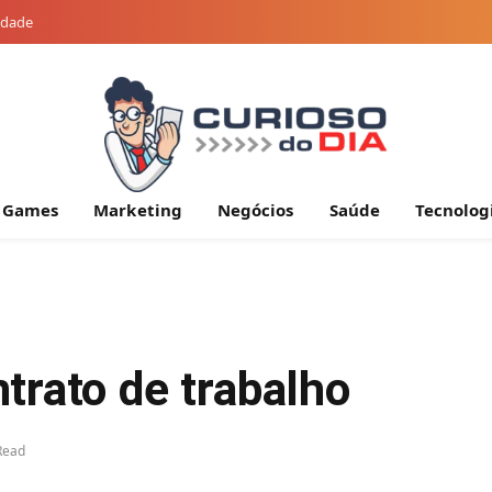
cidade
Games
Marketing
Negócios
Saúde
Tecnolog
trato de trabalho
Read