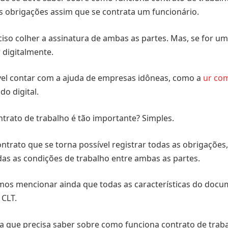
 obrigações assim que se contrata um funcionário.
ciso colher a assinatura de ambas as partes. Mas, se for u
 digitalmente.
ível contar com a ajuda de empresas idôneas, como a
ur co
do digital.
trato de trabalho é tão importante? Simples.
ontrato que se torna possível registrar todas as obrigações
as as condições de trabalho entre ambas as partes.
mos mencionar ainda que todas as características do doc
 CLT.
a que precisa saber sobre como funciona contrato de traba