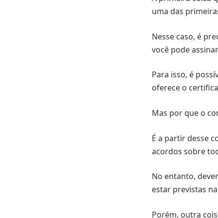
uma das primeiras
Nesse caso, é pre
você pode assinar
Para isso, é poss
oferece o certifica
Mas por que o con
É a partir desse c
acordos sobre tod
No entanto, deve
estar previstas na
Porém, outra cois