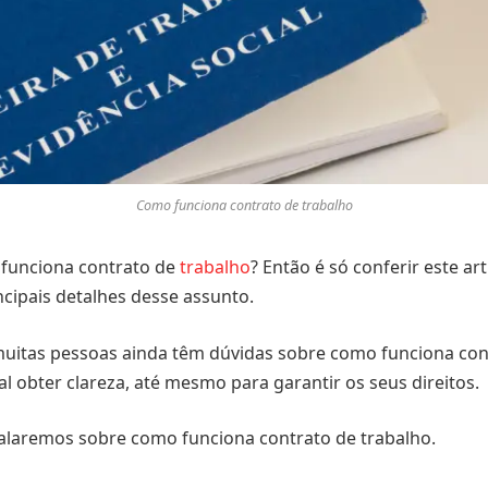
Como funciona contrato de trabalho
funciona contrato de
trabalho
? Então é só conferir este a
ncipais detalhes desse assunto.
uitas pessoas ainda têm dúvidas sobre como funciona cont
 obter clareza, até mesmo para garantir os seus direitos.
 falaremos sobre como funciona contrato de trabalho.