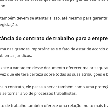
lho.
também devem se atentar a isso, até mesmo para garantir 
egislação.
tância do contrato de trabalho para a empr
ma das grandes importâncias é o fato de estar de acordo 
oblemas jurídicos.
 existe a vantagem desse documento oferecer maior segura
vez que ele terá certeza sobre todas as suas atribuições e b
na o contrato, ele passa a servir também como uma proteçã
 se tornar alvo de processos trabalhistas.
ato de trabalho também oferece uma relação muito mais tr