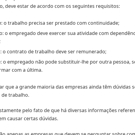
do, deve estar de acordo com os seguintes requisitos:
: o trabalho precisa ser prestado com continuidade;
o: o empregado deve exercer sua atividade com dependênc
;
 o contrato de trabalho deve ser remunerado;
: o empregado não pode substituir-lhe por outra pessoa, 
ormar com a última.
r que a grande maioria das empresas ainda têm dúvidas 
 de trabalho.
ustamente pelo fato de que há diversas informações referen
em causar certas dúvidas.
são apenas as empresas que devem se perguntar sobre co