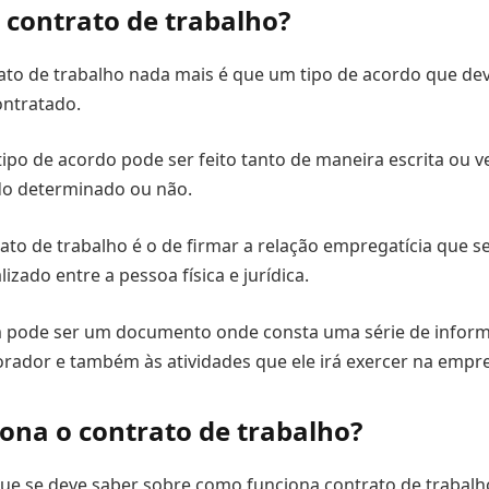
 contrato de trabalho?
to de trabalho nada mais é que um tipo de acordo que deve
ontratado.
tipo de acordo pode ser feito tanto de maneira escrita ou 
do determinado ou não.
ato de trabalho é o de firmar a relação empregatícia que se c
izado entre a pessoa física e jurídica.
pode ser um documento onde consta uma série de inform
rador e também às atividades que ele irá exercer na empr
ona o contrato de trabalho?
que se deve saber sobre como funciona contrato de trabalho