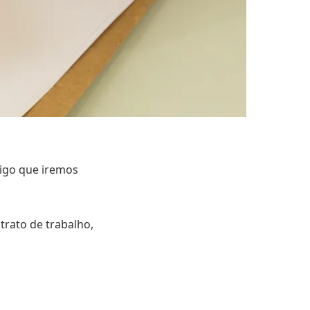
rtigo que iremos
rato de trabalho,