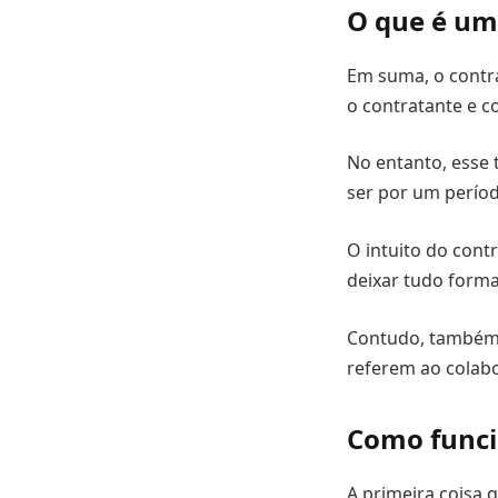
O que é um
Em suma, o contra
o contratante e c
No entanto, esse 
ser por um perío
O intuito do contr
deixar tudo formal
Contudo, também 
referem ao colabo
Como funci
A primeira coisa 