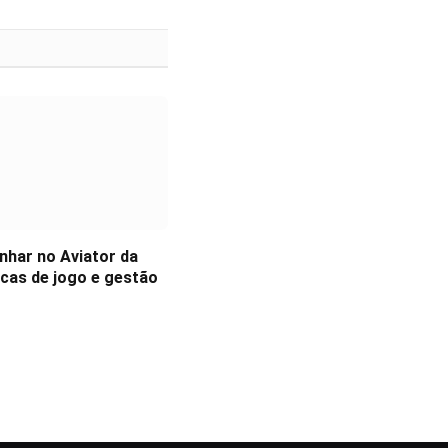
har no Aviator da
icas de jogo e gestão