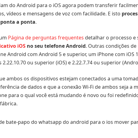
m do Android para o iOS agora podem transferir facilment
os, vídeos e mensagens de voz com facilidade. E isto
proces
 ponta a ponta
.
 um
Página de perguntas frequentes
detalhar o processo e
icativo iOS
no seu telefone Android
. Outras condições de 
ne Android com Android 5 e superior, um iPhone com iOS 15
2.22.10.70 ou superior (iOS) e 2.22.7.74 ou superior (Andro
 que ambos os dispositivos estejam conectados a uma toma
ferência de dados e que a conexão Wi-Fi de ambos seja a 
hone para o qual você está mudando é novo ou foi redefinid
fábrica.