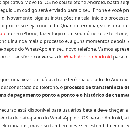
o aplicativo Move to iOS no seu telefone Android, basta seg
seguir. Um código será enviado para o seu iPhone e você pre
id. Novamente, siga as instruções na tela, inicie o processo
 o processo seja concluído. Quando terminar, você terá que
App
no ​​seu iPhone, fazer login com seu número de telefone,
oncluir ainda mais o processo e, alguns momentos depois,
te-papos do WhatsApp em seu novo telefone. Vamos apres
como transferir conversas do
WhatsApp do Android
para o 
 que, uma vez concluída a transferência do lado do Android
desconectado do telefone. o
processo de transferência d
ns de pagamento ponto a ponto e o histórico de chama
recurso está disponível para usuários beta e deve chegar a
ência de bate-papo do WhatsApp do iOS para o Android, a 
s selecionados, mas isso também deve ser estendido em br