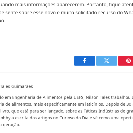
uando mais informações aparecerem. Portanto, fique atent
e sente sobre esse novo e muito solicitado recurso do Wh
xo.
Facebook
Twitter
Pi
 Tales Guimarães
o em Engenharia de Alimentos pela UEFS, Nilson Tales trabalhou 
ia de alimentos, mais especificamente em laticínios. Depois de 30 
 livro, que está para ser lançado, sobre as Táticas Indústrias de 
obby a escrita dos artigos no Curioso do Dia e vê como uma opor
a geração.