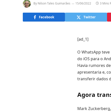
By
Nilson Tales Guimarães
15/06/2022
3 Mins 
Facebook
Twitter
[ad_1]
O WhatsApp teve a
do iOS para o An
Havia rumores de
apresentaria e, c
transferir dados 
Agora tran
Mark Zuckerberg,