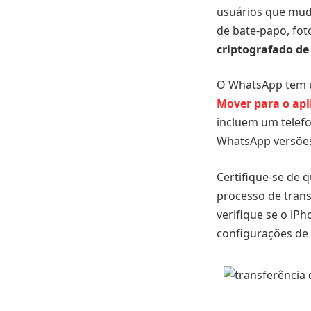
usuários que muda
de bate-papo, fot
criptografado de
O WhatsApp tem
Mover para o apl
incluem um telefo
WhatsApp versões 
Certifique-se de
processo de trans
verifique se o iP
configurações de 