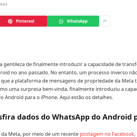
Read
Pinterest
WhatsApp
 gentileza de finalmente introduzir a capacidade de transf
droid no ano passado. No entanto, um processo inverso nã
 que a plataforma de mensagens de propriedade da Meta
omo uma surpresa bem-vinda, finalmente introduziu a capa
do Android para o iPhone. Aqui estão os detalhes.
sfira dados do WhatsApp do Android p
 da Meta, por meio de um recente
postagem no Facebook
,