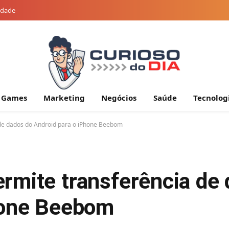
cidade
Games
Marketing
Negócios
Saúde
Tecnolog
de dados do Android para o iPhone Beebom
rmite transferência de 
hone Beebom