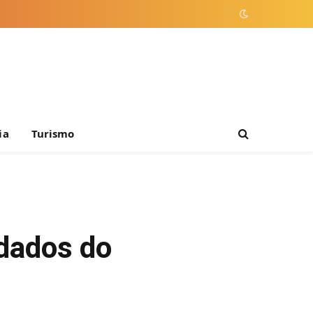
ia
Turismo
dados do