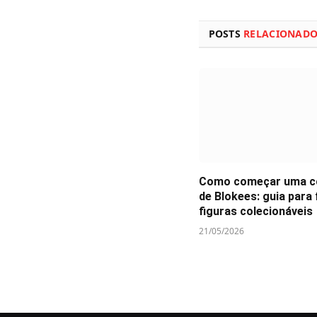
POSTS
RELACIONAD
Como começar uma c
de Blokees: guia para 
figuras colecionáveis
21/05/2026