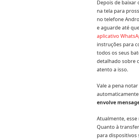
Depois de baixar 
na tela para pros
no telefone Andro
e aguarde até que
aplicativo Whats
instruções para c
todos os seus ba
detalhado sobre 
atento a isso.
Vale a pena notar
automaticamente 
envolve mensage
Atualmente, esse 
Quanto à transfer
para dispositivo