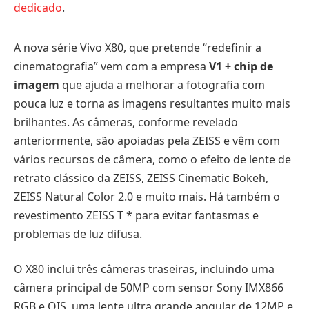
dedicado
.
A nova série Vivo X80, que pretende “redefinir a
cinematografia” vem com a empresa
V1 + chip de
imagem
que ajuda a melhorar a fotografia com
pouca luz e torna as imagens resultantes muito mais
brilhantes. As câmeras, conforme revelado
anteriormente, são apoiadas pela ZEISS e vêm com
vários recursos de câmera, como o efeito de lente de
retrato clássico da ZEISS, ZEISS Cinematic Bokeh,
ZEISS Natural Color 2.0 e muito mais. Há também o
revestimento ZEISS T * para evitar fantasmas e
problemas de luz difusa.
O X80 inclui três câmeras traseiras, incluindo uma
câmera principal de 50MP com sensor Sony IMX866
RGB e OIS, uma lente ultra grande angular de 12MP e