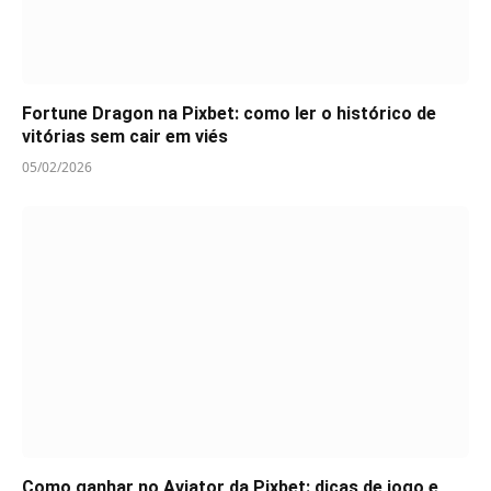
Fortune Dragon na Pixbet: como ler o histórico de
vitórias sem cair em viés
05/02/2026
Como ganhar no Aviator da Pixbet: dicas de jogo e