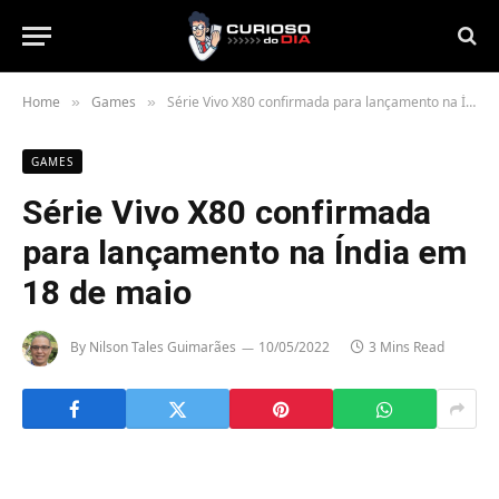
Home
Games
Série Vivo X80 confirmada para lançamento na Índia em 18 de maio
»
»
GAMES
Série Vivo X80 confirmada
para lançamento na Índia em
18 de maio
By
Nilson Tales Guimarães
10/05/2022
3 Mins Read