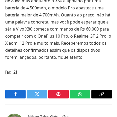
de 80W, mas enquanto o X80 é apoiado por uma
bateria de 4.500mAh, o modelo Pro abastece uma
bateria maior de 4.700mAh. Quanto ao preço, não há
uma palavra concreta, mas você pode esperar que a
série Vivo X80 comece com menos de Rs 60.000 para
competir com o OnePlus 10 Pro, o Realme GT 2 Pro, o
Xiaomi 12 Pro e muito mais. Receberemos todos os
detalhes confirmados assim que os dispositivos
forem lançados, portanto, fique atento.
[ad_2]
Facebook
Twitter
Pinterest
WhatsApp
Copy
Link
Nilson Tales Guimarães