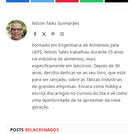
Facebook
Twitter
Pinterest
WhatsApp
Copy
Link
Nilson Tales Guimarães
Facebook
X
Pinterest
Instagram
(Twitter)
Formado em Engenharia de Alimentos pela
UEFS, Nilson Tales trabalhou durante 25 anos
na indústria de alimentos, mais
especificamente em laticínios. Depois de 30
anos, decidiu dedicar-se ao seu livro, que está
para ser lançado, sobre as Táticas Indústrias
de grandes empresas. Encara como hobby a
escrita dos artigos no Curioso do Dia e vê como
uma oportunidade de se aproximar da nova
geração.
POSTS
RELACIONADOS